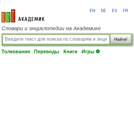
EN
DE
ES
FR
academic.ru
Словари и энциклопедии на Академике
Найти!
Толкования
Переводы
Книги
Игры ⚽