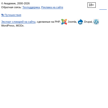
© Академик, 2000-2026
18+
Обратная связь:
Техподдержка
,
Реклама на сайте
👣 Путешествия
Экспорт словарей на сайты
, сделанные на PHP,
Joomla,
Drupal,
WordPress, MODx.